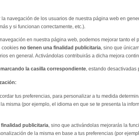
r la navegación de los usuarios de nuestra página web en gener
más y si funcionan correctamente, etc.).
 la navegación en nuestra página web, podemos mejorar tanto el
as cookies
no tienen una finalidad publicitaria
, sino que única
ios en general. Activándolas contribuirás a dicha mejora conti
 marcando la casilla correspondiente
, estando desactivadas 
zación:
cordar tus preferencias, para personalizar a tu medida determi
la misma (por ejemplo, el idioma en que se te presenta la inf
finalidad publicitaria
, sino que activándolas mejorarás la fun
sonalización de la misma en base a tus preferencias (por ejempl