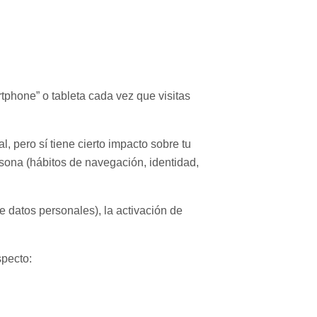
tphone” o tableta cada vez que visitas
, pero sí tiene cierto impacto sobre tu
sona (hábitos de navegación, identidad,
e datos personales), la activación de
specto: