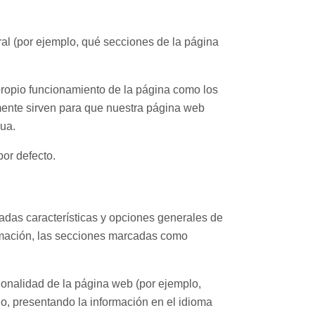
al (por ejemplo, qué secciones de la página
 propio funcionamiento de la página como los
mente sirven para que nuestra página web
nua.
por defecto.
nadas características y opciones generales de
ormación, las secciones marcadas como
cionalidad de la página web (por ejemplo,
o, presentando la información en el idioma