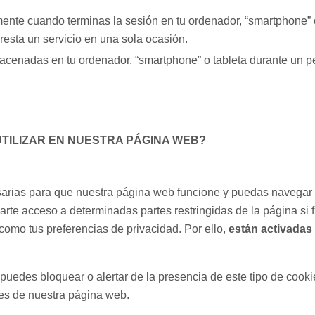
ente cuando terminas la sesión en tu ordenador, “smartphone” 
resta un servicio en una sola ocasión.
cenadas en tu ordenador, “smartphone” o tableta durante un p
UTILIZAR EN NUESTRA PÁGINA WEB?
arias para que nuestra página web funcione y puedas navegar p
darte acceso a determinadas partes restringidas de la página si 
 como tus preferencias de privacidad. Por ello,
están activadas 
puedes bloquear o alertar de la presencia de este tipo de cookie
des de nuestra página web.