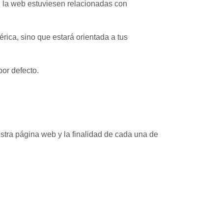
n la web estuviesen relacionadas con
rica, sino que estará orientada a tus
por defecto.
stra página web y la finalidad de cada una de