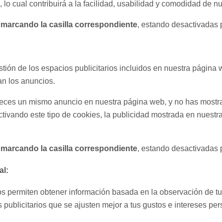
lo cual contribuirá a la facilidad, usabilidad y comodidad de n
 marcando la casilla correspondiente
, estando desactivadas 
tión de los espacios publicitarios incluidos en nuestra página 
an los anuncios.
 veces un mismo anuncio en nuestra página web, y no has mostra
ctivando este tipo de cookies, la publicidad mostrada en nuestr
 marcando la casilla correspondiente
, estando desactivadas 
al:
s permiten obtener información basada en la observación de t
 publicitarios que se ajusten mejor a tus gustos e intereses per