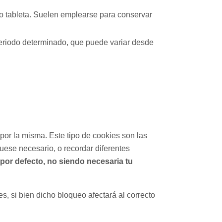
o tableta. Suelen emplearse para conservar
eriodo determinado, que puede variar desde
or la misma. Este tipo de cookies son las
fuese necesario, o recordar diferentes
por defecto, no siendo necesaria tu
s, si bien dicho bloqueo afectará al correcto