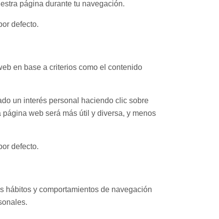
uestra página durante tu navegación.
por defecto.
web en base a criterios como el contenido
do un interés personal haciendo clic sobre
a página web será más útil y diversa, y menos
por defecto.
us hábitos y comportamientos de navegación
sonales.