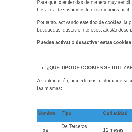
Para que lo entiendas de manera muy sencilla
literatura de suspense, te mostraríamos publi
Por tanto, activando este tipo de cookies, la
búsquedas, gustos e intereses, ajustándose po
Puedes activar o desactivar estas cookies
¿QUÉ TIPO DE COOKIES SE UTILI
A continuación, procedemos a informarte sobr
las mismas:
Nombre
Tipo
Caducidad
De Terceros
__ga
12 meses