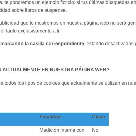
, te pondremos un ejemplo ficticio: si tus últimas búsquedas e
cidad sobre libros de suspense.
 publicidad que te mostremos en nuestra página web no será gené
r tanto exclusivamente a ti.
 marcando la casilla correspondiente
, estando desactivadas 
ZAN ACTUALMENTE EN NUESTRA PÁGINA WEB?
e todos los tipos de cookies que actualmente se utilizan en nue
Finalidad
Clase
Medición interna con
No