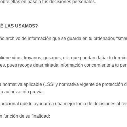
sobre ellas en base a tus decisiones personales.
UÉ LAS USAMOS?
ño archivo de información que se guarda en tu ordenador, “smar
tiene virus, troyanos, gusanos, etc. que puedan dañar tu terminal
les, pues recoge determinada información concerniente a tu per
la normativa aplicable (LSSI y normativa vigente de protección d
u autorización previa.
 adicional que te ayudará a una mejor toma de decisiones al re
 función de su finalidad: