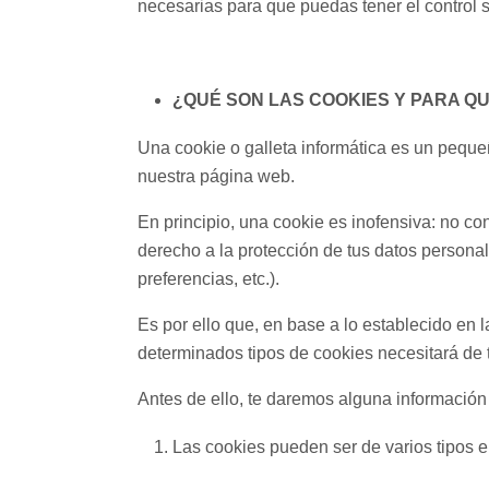
necesarias para que puedas tener el control 
¿QUÉ SON LAS COOKIES Y PARA Q
Una cookie o galleta informática es un peque
nuestra página web.
En principio, una cookie es inofensiva: no con
derecho a la protección de tus datos persona
preferencias, etc.).
Es por ello que, en base a lo establecido en 
determinados tipos de cookies necesitará de t
Antes de ello, te daremos alguna información
Las cookies pueden ser de varios tipos en