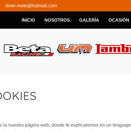
diver-moto@hotmail.com
INICIO
NOSOTROS
GALERÍA
OCASIÓN
OOKIES
 la nuestra página web, donde te explicaremos en un lenguaje c