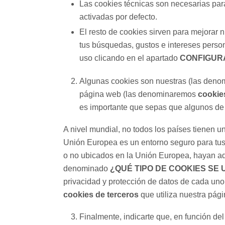
Las cookies técnicas son necesarias par
activadas por defecto.
El resto de cookies sirven para mejorar n
tus búsquedas, gustos e intereses perso
uso clicando en el apartado
CONFIGUR
Algunas cookies son nuestras (las den
página web (las denominaremos
cookie
es importante que sepas que algunos de
A nivel mundial, no todos los países tienen u
Unión Europea es un entorno seguro para tus 
o no ubicados en la Unión Europea, hayan ado
denominado
¿QUÉ TIPO DE COOKIES SE
privacidad y protección de datos de cada uno 
cookies de terceros
que utiliza nuestra pág
Finalmente, indicarte que, en función de