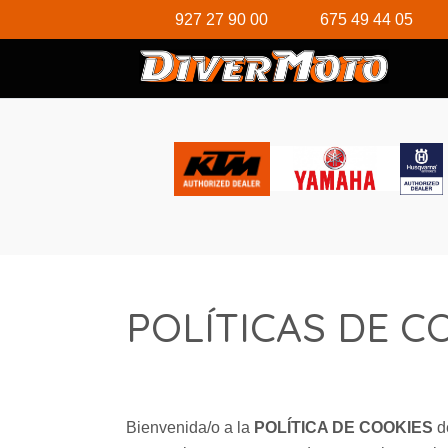
927 27 90 00
675 49 44 05
POLÍTICAS DE C
Bienvenida/o a la
POLÍTICA DE COOKIES
de