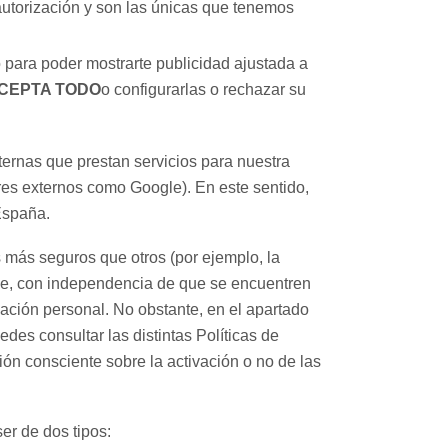
autorización y son las únicas que tenemos
o para poder mostrarte publicidad ajustada a
CEPTA TODO
o configurarlas o rechazar su
ternas que prestan servicios para nuestra
res externos como Google). En este sentido,
España.
s más seguros que otros (por ejemplo, la
que, con independencia de que se encuentren
ación personal. No obstante, en el apartado
uedes consultar las distintas Políticas de
ión consciente sobre la activación o no de las
er de dos tipos: