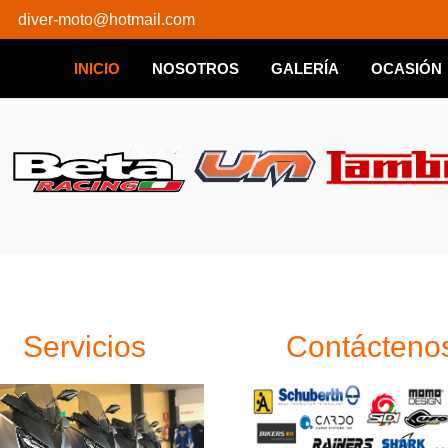
diver-moto@hotmail.com
INICIO
NOSOTROS
GALERÍA
OCASIÓN
Servicios
Contácteno