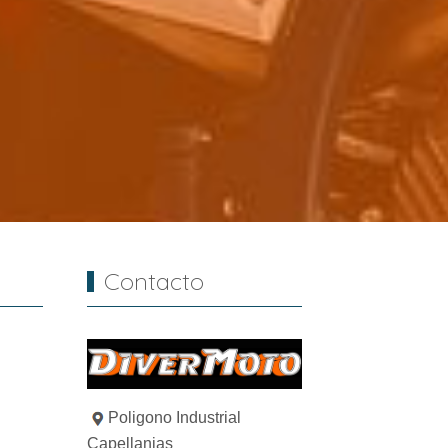
Contacto
Poligono Industrial
Capellanias