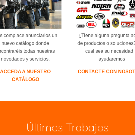
s complace anunciarios un
¿Tiene alguna pregunta a
nuevo catálogo donde
de productos o soluciones
ncontraréis todas nuestras
cual sea su necesidad 
novedades y servicios.
ayudaremos
ACCEDA A NUESTRO
CONTACTE CON NOSO
CATÁLOGO
Últimos Trabajos