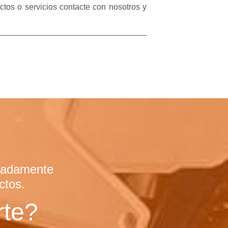
tos o servicios contacte con nosotros y
emadamente
ctos.
te?