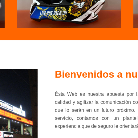
Bienvenidos a nu
Ésta Web es nuestra apuesta por l
calidad y agilizar la comunicación co
que lo serán en un futuro próximo
servicio, contamos con un plante
experiencia que de seguro le orientar