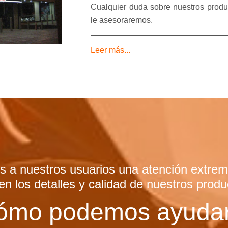
Cualquier duda sobre nuestros produc
le asesoraremos.
Leer más...
 a nuestros usuarios una atención extr
 en los detalles y calidad de nuestros produ
ómo podemos ayudar