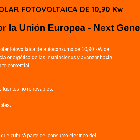
OLAR FOTOVOLTAICA DE 10,90 Kw
or la Unión Europea - Next Gen
 solar fotovoltaica de autoconsumo de 10,90 kW de
ncia energética de las instalaciones y avanzar hacia
ito comercial.
-
e fuentes no renovables.
ables.
que cubrirá parte del consumo eléctrico del