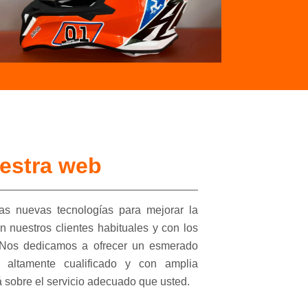
estra web
as nuevas tecnologías para mejorar la
n nuestros clientes habituales y con los
. Nos dedicamos a ofrecer un esmerado
l altamente cualificado y con amplia
á sobre el servicio adecuado que usted.